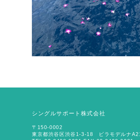
シングルサポート株式会社
〒150-0002
東京都渋谷区渋谷1-3-18 ビラモデルナA2