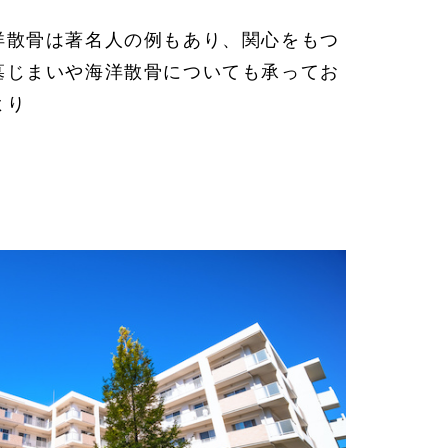
。
洋散骨は著名人の例もあり、関心をもつ
墓じまいや海洋散骨についても承ってお
より