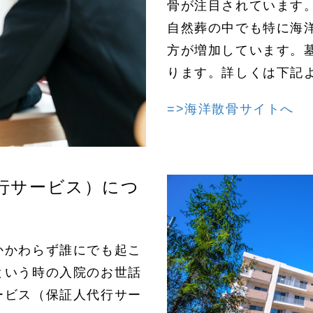
骨が注目されています
自然葬の中でも特に海
方が増加しています。
ります。詳しくは下記
=>海洋散骨サイトへ
行サービス）につ
かかわらず誰にでも起こ
という時の入院のお世話
ービス（保証人代行サー