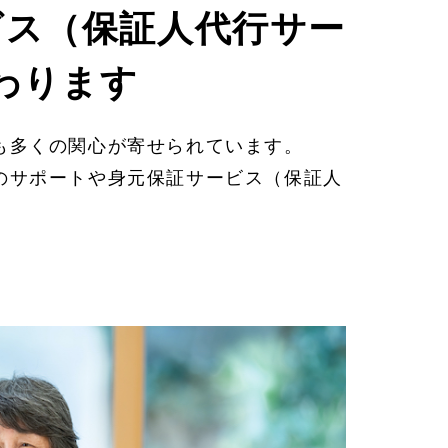
ビス（保証人代行サー
わります
も多くの関心が寄せられています。
のサポートや身元保証サービス（保証人