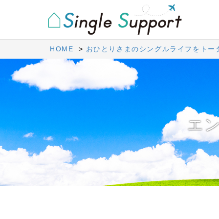
HOME
おひとりさまのシングルライフをトー
エ