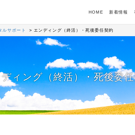
HOME
新着情報
タルサポート
エンディング（終活）・死後委任契約
ンディング（終活）・死後委任