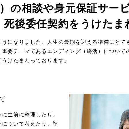
）の相談や身元保証サー
・死後委任契約をうけたま
ようになりました。人生の最期を迎える準備にとて
、重要テーマであるエンディング（終活）について
てうけたまわっております。
て
めに生前に整理したり、
続について考えたり、準