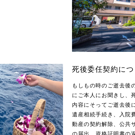
死後委任契約につ
もしもの時のご逝去後
にご本人にお聞きし、
内容にそってご逝去後
遺産相続手続き、入院
動産の契約解除、公共
の届出、資格証明書の