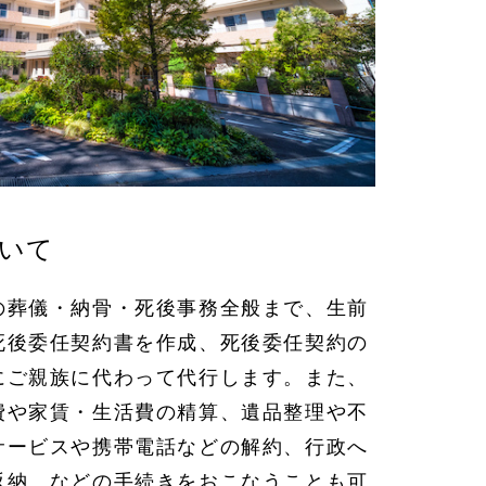
いて
の葬儀・納骨・死後事務全般まで、生前
死後委任契約書を作成、死後委任契約の
にご親族に代わって代行します。また、
費や家賃・生活費の精算、遺品整理や不
サービスや携帯電話などの解約、行政へ
返納、などの手続きをおこなうことも可