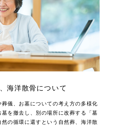
、海洋散骨について
や葬儀、お墓についての考え方の多様化
お墓を撤去し、別の場所に改葬する「墓
自然の循環に還すという自然葬、海洋散