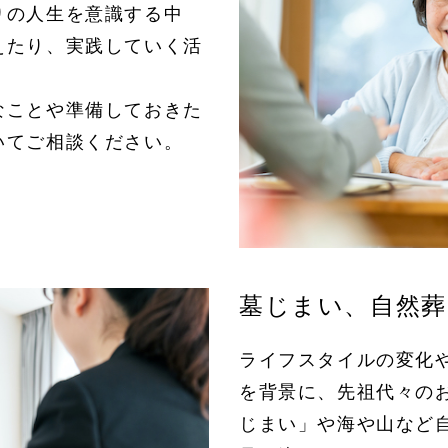
りの人生を意識する中
えたり、実践していく活
なことや準備しておきた
いてご相談ください。
墓じまい、自然葬
ライフスタイルの変化
を背景に、先祖代々の
じまい」や海や山など