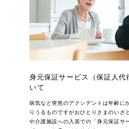
身元保証サービス（保証人代
いて
病気など突然のアクシデントは年齢に
りうるものですがおひとりさまのいざ
や介護施設への入居での「身元保証サ