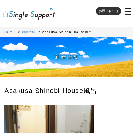
to
お問い合わせ
na
HOME
新着情報
Asakusa Shinobi House風呂
新着情報
Asakusa Shinobi House風呂