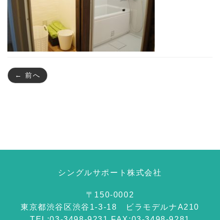
← 前へ
シングルサポート株式会社
〒150-0002
東京都渋谷区渋谷1-3-18 ビラモデルナA210
TEL:03-3498-9231 FAX:03-3498-9281