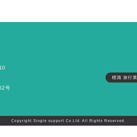
10
標識 旅行
62号
Copyright Single support Co.Ltd. All Rights Reserved.