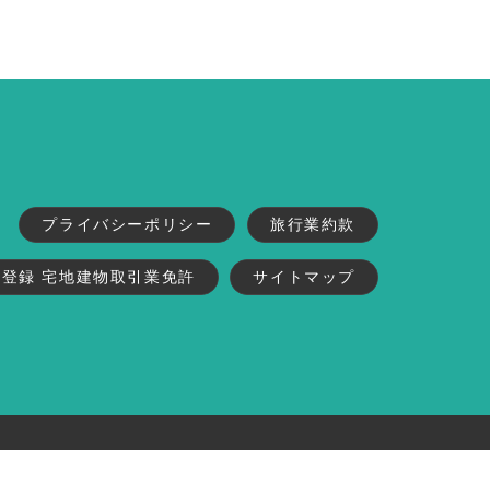
プライバシーポリシー
旅行業約款
業登録 宅地建物取引業免許
サイトマップ