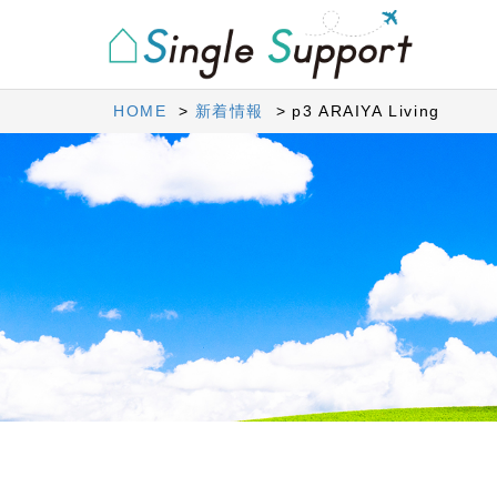
HOME
新着情報
p3 ARAIYA Living