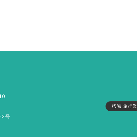
10
標識 旅行
62号