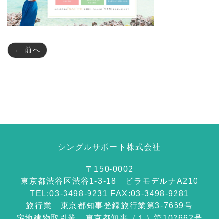
← 前へ
シングルサポート株式会社
〒150-0002
東京都渋谷区渋谷1-3-18 ビラモデルナA210
TEL:03-3498-9231 FAX:03-3498-9281
旅行業 東京都知事登録旅行業第3-7669号
宅地建物取引業 東京都知事（１）第102662号